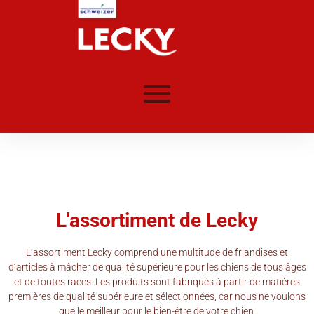
L'assortiment de Lecky
L’assortiment Lecky comprend une multitude de friandises et
d’articles à mâcher de qualité supérieure pour les chiens de tous âges
et de toutes races. Les produits sont fabriqués à partir de matières
premières de qualité supérieure et sélectionnées, car nous ne voulons
que le meilleur pour le bien-être de votre chien.